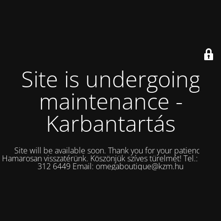
Site is undergoing
maintenance -
Karbantartás
Site will be available soon. Thank you for your patience!
Hamarosan visszatérünk. Köszönjük szíves türelmét! Tel.: +36 1
312 6449 Email: omegaboutique@kzm.hu